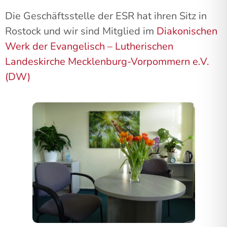
Die Geschäftsstelle der ESR hat ihren Sitz in
Rostock und wir sind Mitglied im
Diakonischen
Werk der Evangelisch – Lutherischen
Landeskirche Mecklenburg-Vorpommern e.V.
(DW)