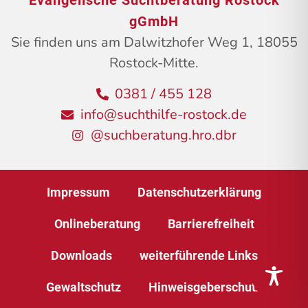
Evangelische Suchtberatung Rostock
gGmbH
Sie finden uns am Dalwitzhofer Weg 1, 18055
Rostock-Mitte.
0381 / 455 128
info@suchthilfe-rostock.de
@suchberatung.hro.dbr
Impressum
Datenschutzerklärung
Onlineberatung
Barrierefreiheit
Downloads
weiterführende Links
Gewaltschutz
Hinweisgeberschutz